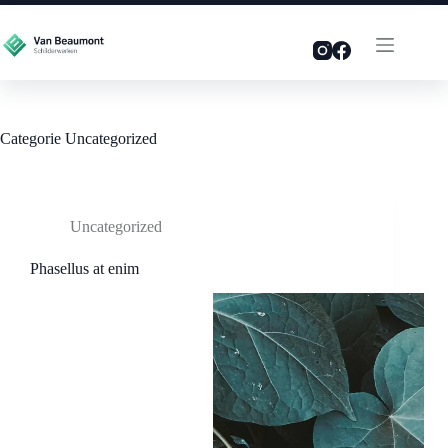
Ga
naar
de
inhoud
Categorie
Uncategorized
Uncategorized
Phasellus at enim