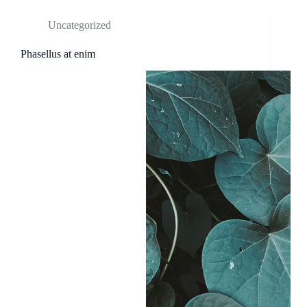
Uncategorized
Phasellus at enim